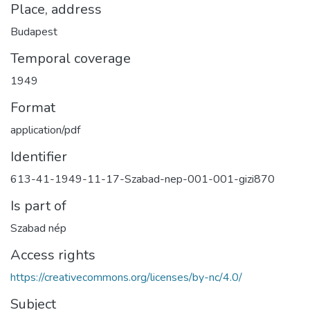
Place, address
Budapest
Temporal coverage
1949
Format
application/pdf
Identifier
613-41-1949-11-17-Szabad-nep-001-001-gizi870
Is part of
Szabad nép
Access rights
https://creativecommons.org/licenses/by-nc/4.0/
Subject