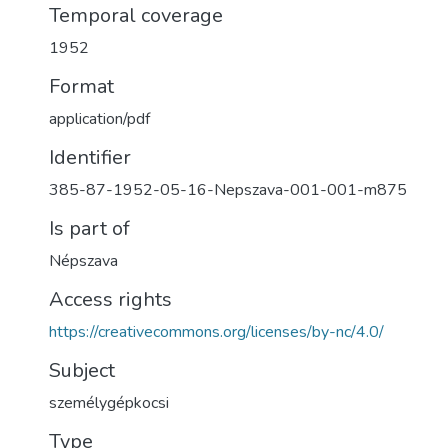
Temporal coverage
1952
Format
application/pdf
Identifier
385-87-1952-05-16-Nepszava-001-001-m875
Is part of
Népszava
Access rights
https://creativecommons.org/licenses/by-nc/4.0/
Subject
személygépkocsi
Type