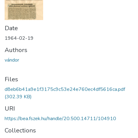
Date
1964-02-19
Authors
vándor
Files
d8eb6b41a9e1f3175c9c53e24e760ec4df5616ca.pdf
(302.39 KB)
URI
https://bea.fszek.hu/handle/20.500.14711/104910
Collections