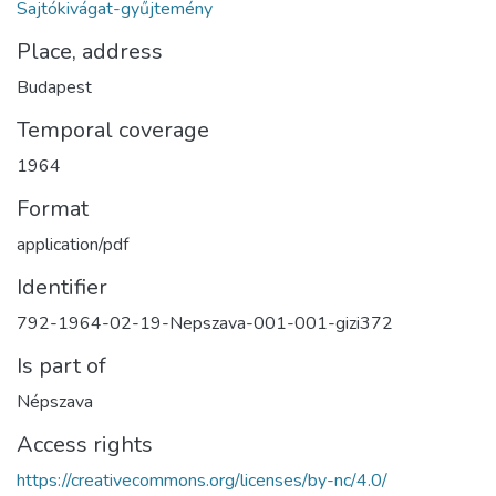
Sajtókivágat-gyűjtemény
Place, address
Budapest
Temporal coverage
1964
Format
application/pdf
Identifier
792-1964-02-19-Nepszava-001-001-gizi372
Is part of
Népszava
Access rights
https://creativecommons.org/licenses/by-nc/4.0/