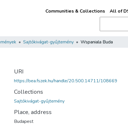
Communities & Collections
All of 
emények
Sajtókivágat-gyűjtemény
Wspaniala Buda
URI
https://bea.fszek.hu/handle/20.500.14711/108669
Collections
Sajtókivágat-gyűjtemény
Place, address
Budapest