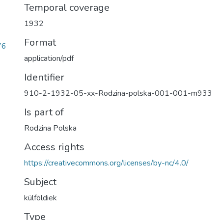
Temporal coverage
1932
Format
76
application/pdf
Identifier
910-2-1932-05-xx-Rodzina-polska-001-001-m933
Is part of
Rodzina Polska
Access rights
https://creativecommons.org/licenses/by-nc/4.0/
Subject
külföldiek
Type