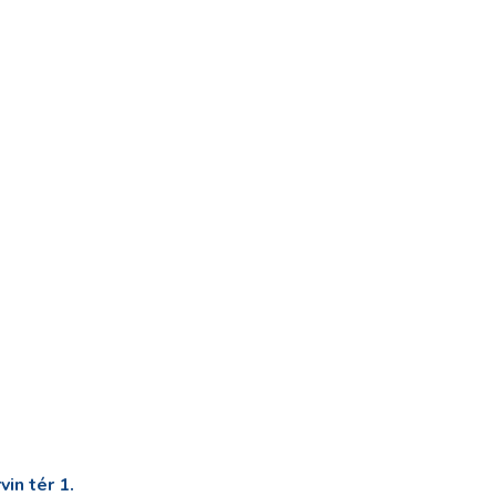
in tér 1.