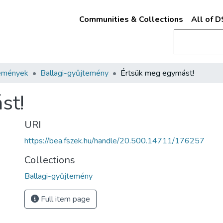
Communities & Collections
All of 
emények
Ballagi-gyűjtemény
Értsük meg egymást!
st!
URI
https://bea.fszek.hu/handle/20.500.14711/176257
Collections
Ballagi-gyűjtemény
Full item page