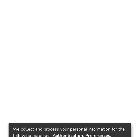
We collect and process your personal information for the
following purposes:
Authentication, Preferences,