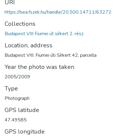
URI
https://bea.fszek.hu/handle/20.500.14711/63272
Collections
Budapest VIII Fiumei út sírkert 2. rész
Location, address
Budapest VIII. Fiumei úti Sírkert 42. parcella
Year the photo was taken
2005/2009
Type
Photograph
GPS latitude
47.49585
GPS longitude