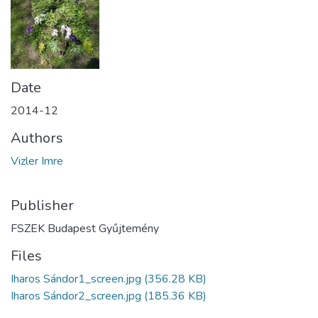
Date
2014-12
Authors
Vizler Imre
Publisher
FSZEK Budapest Gyűjtemény
Files
Iharos Sándor1_screen.jpg
(356.28 KB)
Iharos Sándor2_screen.jpg
(185.36 KB)