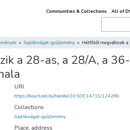
Communities & Collections
All of 
emények
Sajtókivágat-gyűjtemény
ik a 28-as, a 28/A, a 36
nala
URI
https://bea.fszek.hu/handle/20.500.14711/124286
Collections
Sajtókivágat-gyűjtemény
Place, address