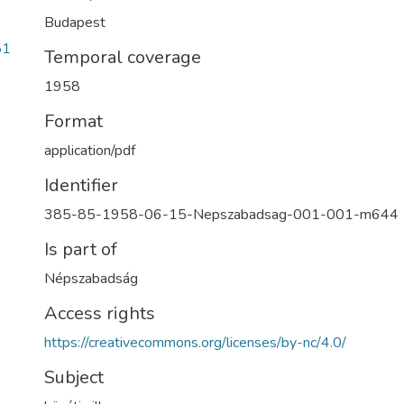
Budapest
51
Temporal coverage
1958
Format
application/pdf
Identifier
385-85-1958-06-15-Nepszabadsag-001-001-m644
Is part of
Népszabadság
Access rights
https://creativecommons.org/licenses/by-nc/4.0/
Subject