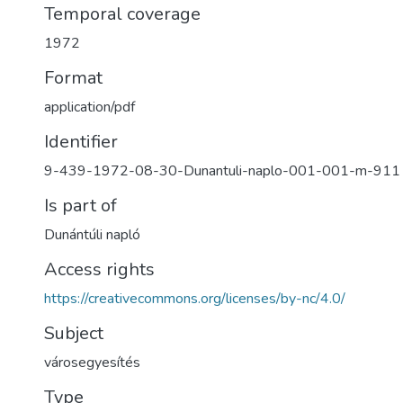
Temporal coverage
1972
Format
application/pdf
Identifier
9-439-1972-08-30-Dunantuli-naplo-001-001-m-911
Is part of
Dunántúli napló
Access rights
https://creativecommons.org/licenses/by-nc/4.0/
Subject
városegyesítés
Type