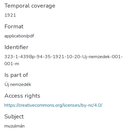
Temporal coverage
1921
Format
application/pdf
Identifier
323-1-439Bp-94-35-1921-10-20-Uj-nemzedek-001-
001-m
Is part of
Új nemzedék
Access rights
https://creativecommons.org/licenses/by-nc/4.0/
Subject
muzulmán