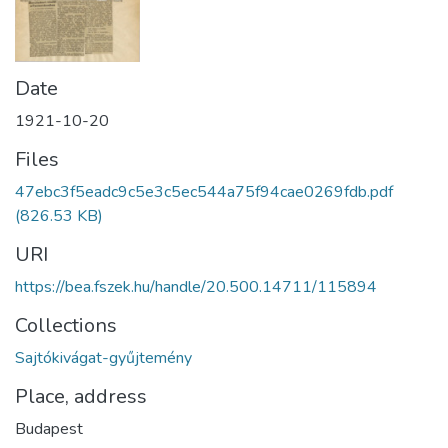
Date
1921-10-20
Files
47ebc3f5eadc9c5e3c5ec544a75f94cae0269fdb.pdf
(826.53 KB)
URI
https://bea.fszek.hu/handle/20.500.14711/115894
Collections
Sajtókivágat-gyűjtemény
Place, address
Budapest