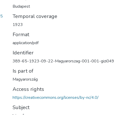
Budapest
Temporal coverage
65
1923
Format
application/pdf
Identifier
389-65-1923-09-22-Magyarorszag-001-001-gizi049
Is part of
Magyarország
Access rights
https://creativecommons.org/licenses/by-nc/4.0/
Subject