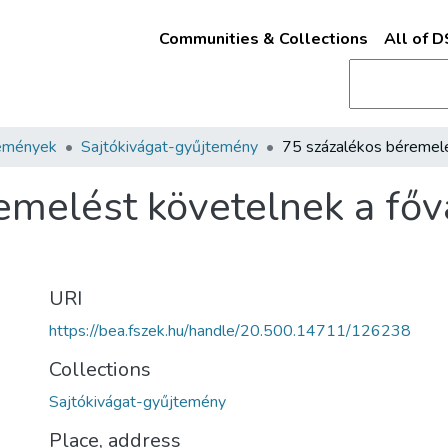
Communities & Collections
All of 
emények
Sajtókivágat-gyűjtemény
emelést követelnek a fő
URI
https://bea.fszek.hu/handle/20.500.14711/126238
Collections
Sajtókivágat-gyűjtemény
Place, address