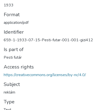
1933
Format
application/pdf
Identifier
659-1-1933-07-15-Pesti-futar-001-001-gizi412
Is part of
Pesti futár
Access rights
https://creativecommons.org/licenses/by-nc/4.0/
Subject
reklám
Type
Text