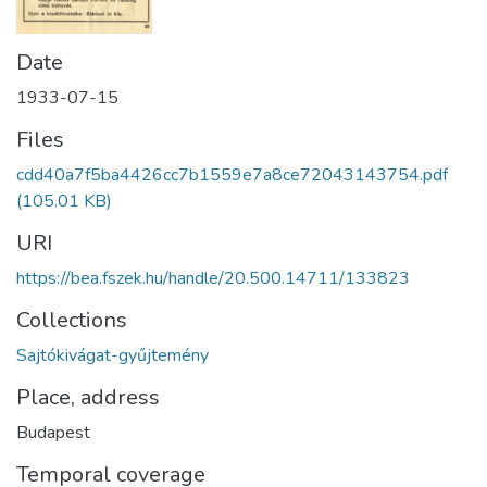
Date
1933-07-15
Files
cdd40a7f5ba4426cc7b1559e7a8ce72043143754.pdf
(105.01 KB)
URI
https://bea.fszek.hu/handle/20.500.14711/133823
Collections
Sajtókivágat-gyűjtemény
Place, address
Budapest
Temporal coverage