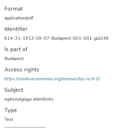
Format
application/pdf
Identifier
614-31-1913-09-07-Budapest-001-001-gizi246
Is part of
Budapest
Access rights
https://creativecommons.org/licenses/by-nc/4.0/
Subject
egészségügyi ellenőrzés
Type
Text