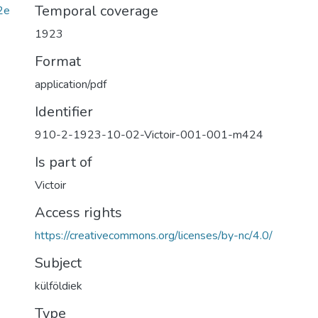
Temporal coverage
2e
1923
Format
application/pdf
Identifier
910-2-1923-10-02-Victoir-001-001-m424
Is part of
Victoir
Access rights
https://creativecommons.org/licenses/by-nc/4.0/
Subject
külföldiek
Type