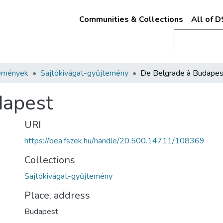
Communities & Collections
All of 
emények
Sajtókivágat-gyűjtemény
De Belgrade à Budapes
dapest
URI
https://bea.fszek.hu/handle/20.500.14711/108369
Collections
Sajtókivágat-gyűjtemény
Place, address
Budapest