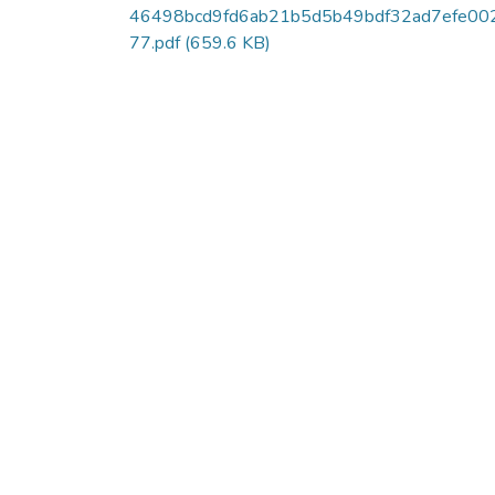
46498bcd9fd6ab21b5d5b49bdf32ad7efe00
77.pdf
(659.6 KB)