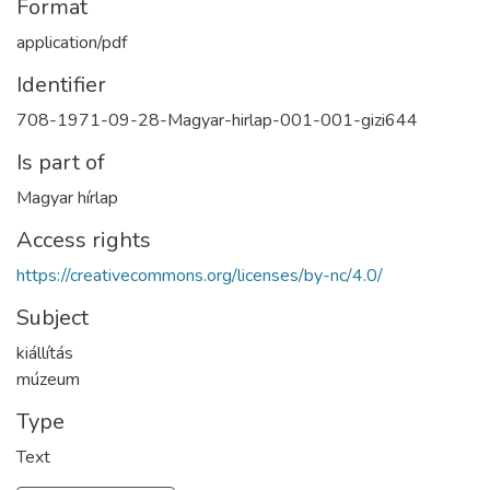
Format
application/pdf
Identifier
708-1971-09-28-Magyar-hirlap-001-001-gizi644
Is part of
Magyar hírlap
Access rights
https://creativecommons.org/licenses/by-nc/4.0/
Subject
kiállítás
múzeum
Type
Text