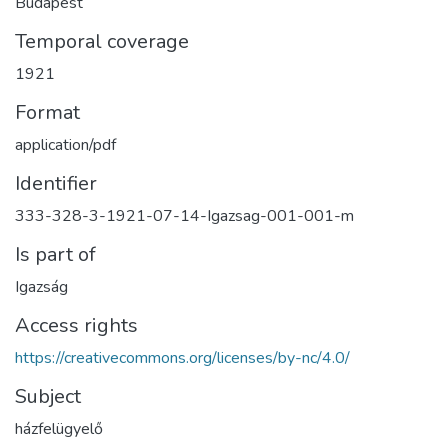
Budapest
Temporal coverage
1921
Format
application/pdf
Identifier
333-328-3-1921-07-14-Igazsag-001-001-m
Is part of
Igazság
Access rights
https://creativecommons.org/licenses/by-nc/4.0/
Subject
házfelügyelő