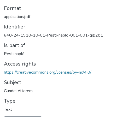
Format
application/pdf
Identifier
640-24-1910-10-01-Pesti-naplo-001-001-gizi281
Is part of
Pesti napló
Access rights
https://creativecommons.org/licenses/by-nc/4.0/
Subject
Gundel étterem
Type
Text