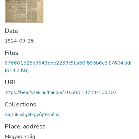
Date
1924-09-28
Files
676601525b9643dbe2239c9ba50f895b6e317604.pdf
(614.2 KB)
URI
https://bea.fszek.hu/handle/20.500.14711/109707
Collections
Sajtókivágat-gyűjtemény
Place, address
Magyarország