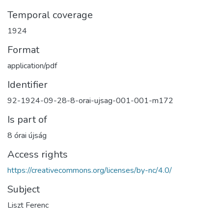
Temporal coverage
1924
Format
application/pdf
Identifier
92-1924-09-28-8-orai-ujsag-001-001-m172
Is part of
8 órai újság
Access rights
https://creativecommons.org/licenses/by-nc/4.0/
Subject
Liszt Ferenc