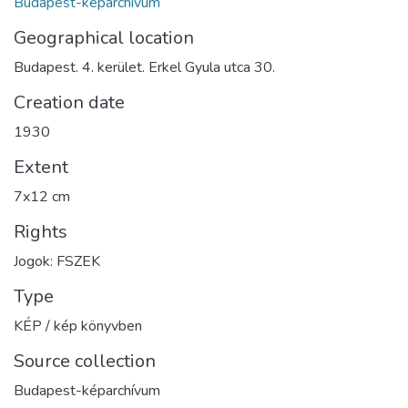
Budapest-képarchívum
Geographical location
Budapest. 4. kerület. Erkel Gyula utca 30.
Creation date
1930
Extent
7x12 cm
Rights
Jogok: FSZEK
Type
KÉP / kép könyvben
Source collection
Budapest-képarchívum