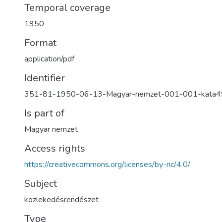
Temporal coverage
1950
Format
application/pdf
Identifier
351-81-1950-06-13-Magyar-nemzet-001-001-kata
Is part of
Magyar nemzet
Access rights
https://creativecommons.org/licenses/by-nc/4.0/
Subject
közlekedésrendészet
Type