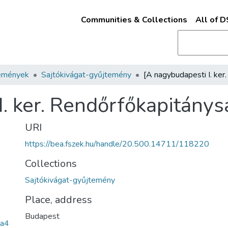
Communities & Collections
All of 
emények
Sajtókivágat-gyűjtemény
. ker. Rendőrfőkapitányság
URI
https://bea.fszek.hu/handle/20.500.14711/118220
Collections
Sajtókivágat-gyűjtemény
Place, address
Budapest
a4