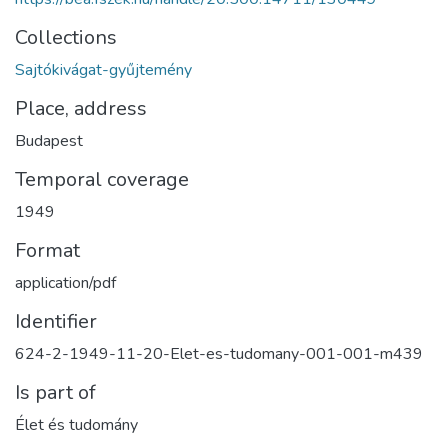
Collections
Sajtókivágat-gyűjtemény
Place, address
Budapest
Temporal coverage
1949
Format
application/pdf
Identifier
624-2-1949-11-20-Elet-es-tudomany-001-001-m439
Is part of
Élet és tudomány