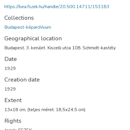
https://bea.fszek.hu/handle/20.500.14711/153183
Collections
Budapest-képarchívum
Geographical location
Budapest. 3. kerület. Kiscelli utca 108. Schmidt-kastély
Date
1929
Creation date
1929
Extent
13x18 cm, (teljes méret: 18,5x24,5 cm)
Rights