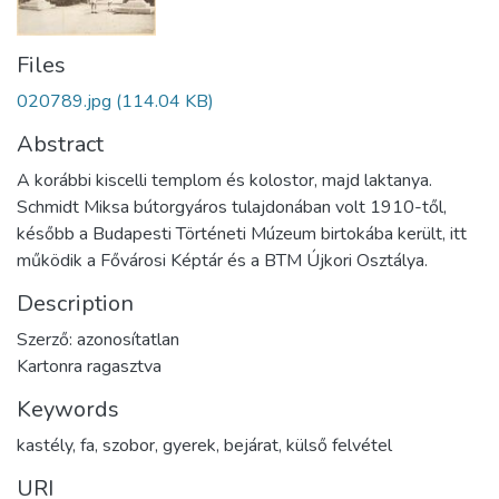
Files
020789.jpg
(114.04 KB)
Abstract
A korábbi kiscelli templom és kolostor, majd laktanya.
Schmidt Miksa bútorgyáros tulajdonában volt 1910-től,
később a Budapesti Történeti Múzeum birtokába került, itt
működik a Fővárosi Képtár és a BTM Újkori Osztálya.
Description
Szerző: azonosítatlan
Kartonra ragasztva
Keywords
kastély
,
fa
,
szobor
,
gyerek
,
bejárat
,
külső felvétel
URI