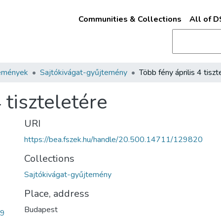
Communities & Collections
All of 
emények
Sajtókivágat-gyűjtemény
 tiszteletére
URI
https://bea.fszek.hu/handle/20.500.14711/129820
Collections
Sajtókivágat-gyűjtemény
Place, address
Budapest
09