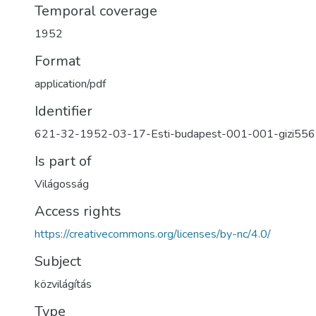
Temporal coverage
1952
Format
application/pdf
Identifier
621-32-1952-03-17-Esti-budapest-001-001-gizi556
Is part of
Világosság
Access rights
https://creativecommons.org/licenses/by-nc/4.0/
Subject
közvilágítás
Type