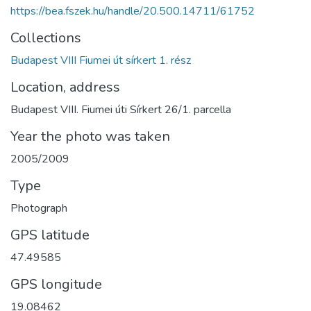
https://bea.fszek.hu/handle/20.500.14711/61752
Collections
Budapest VIII Fiumei út sírkert 1. rész
Location, address
Budapest VIII. Fiumei úti Sírkert 26/1. parcella
Year the photo was taken
2005/2009
Type
Photograph
GPS latitude
47.49585
GPS longitude
19.08462