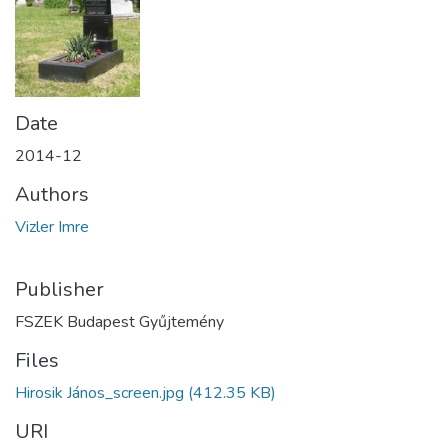
Date
2014-12
Authors
Vizler Imre
Publisher
FSZEK Budapest Gyűjtemény
Files
Hirosik János_screen.jpg
(412.35 KB)
URI