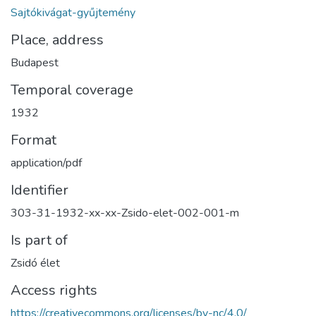
Sajtókivágat-gyűjtemény
Place, address
Budapest
Temporal coverage
1932
Format
application/pdf
Identifier
303-31-1932-xx-xx-Zsido-elet-002-001-m
Is part of
Zsidó élet
Access rights
https://creativecommons.org/licenses/by-nc/4.0/