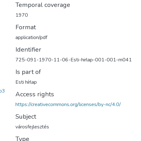
Temporal coverage
1970
Format
application/pdf
Identifier
725-091-1970-11-06-Esti-hirlap-001-001-m041
Is part of
Esti hírlap
b3
Access rights
https://creativecommons.org/licenses/by-nc/4.0/
Subject
városfejlesztés
Type