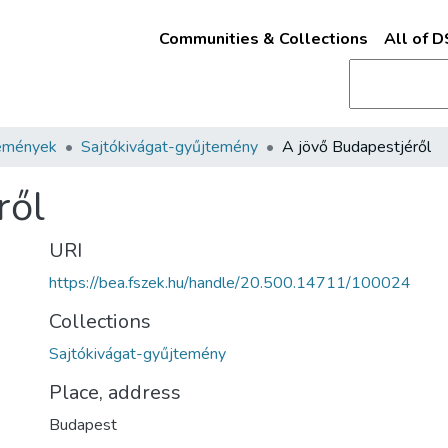
Communities & Collections
All of 
emények
Sajtókivágat-gyűjtemény
A jövő Budapestjéről
ről
URI
https://bea.fszek.hu/handle/20.500.14711/100024
Collections
Sajtókivágat-gyűjtemény
Place, address
Budapest