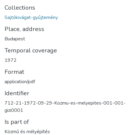
Collections
Sajtókivágat-gyűjtemény
Place, address
Budapest
Temporal coverage
1972
Format
application/pdf
Identifier
712-21-1972-09-29-Kozmu-es-melyepites-001-001-
gizi0001
Is part of
Közmű és mélyépítés