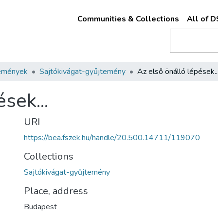
Communities & Collections
All of 
emények
Sajtókivágat-gyűjtemény
Az első önálló lépések..
sek...
URI
https://bea.fszek.hu/handle/20.500.14711/119070
Collections
Sajtókivágat-gyűjtemény
Place, address
Budapest