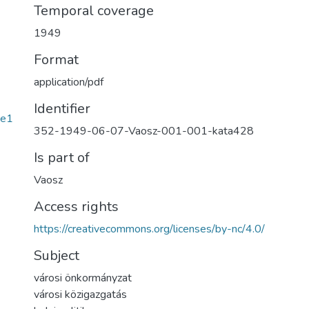
Temporal coverage
1949
Format
application/pdf
Identifier
de1
352-1949-06-07-Vaosz-001-001-kata428
Is part of
Vaosz
Access rights
https://creativecommons.org/licenses/by-nc/4.0/
Subject
városi önkormányzat
városi közigazgatás