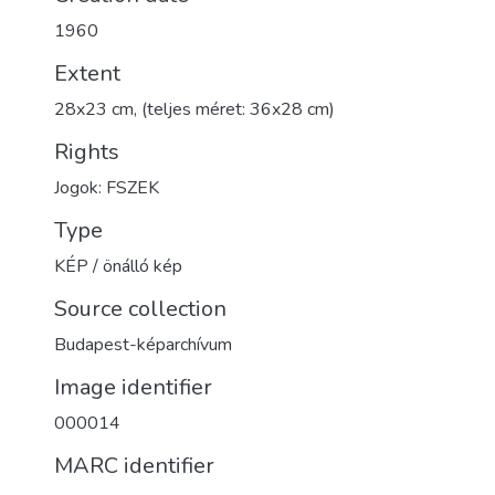
1960
Extent
28x23 cm, (teljes méret: 36x28 cm)
Rights
Jogok: FSZEK
Type
KÉP / önálló kép
Source collection
Budapest-képarchívum
Image identifier
000014
MARC identifier