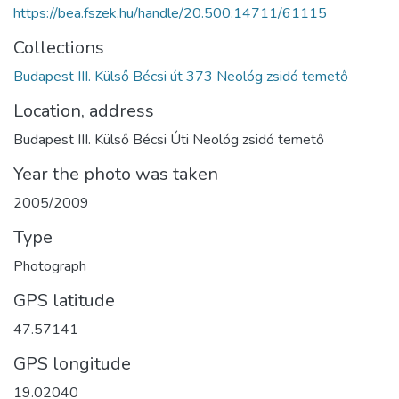
https://bea.fszek.hu/handle/20.500.14711/61115
Collections
Budapest III. Külső Bécsi út 373 Neológ zsidó temető
Location, address
Budapest III. Külső Bécsi Úti Neológ zsidó temető
Year the photo was taken
2005/2009
Type
Photograph
GPS latitude
47.57141
GPS longitude
19.02040