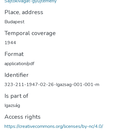
Sajtókivágat-gyűjtemény
Place, address
Budapest
Temporal coverage
1944
Format
application/pdf
Identifier
323-211-1947-02-26-Igazsag-001-001-m
Is part of
Igazság
Access rights
https://creativecommons.org/licenses/by-nc/4.0/