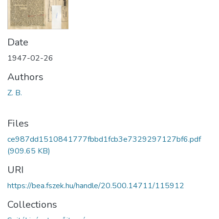
Date
1947-02-26
Authors
Z. B.
Files
ce987dd1510841777fbbd1fcb3e7329297127bf6.pdf
(909.65 KB)
URI
https://bea.fszek.hu/handle/20.500.14711/115912
Collections