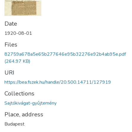
Date
1920-08-01
Files
82759a678a5e65b277646e95b32276e92b4ab95e.pdf
(264.97 KB)
URI
https://bea.fszek.hu/handle/20.500.14711/127919
Collections
Sajtókivágat-gyűjtemény
Place, address
Budapest