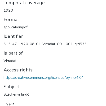
Temporal coverage
1920
Format
application/pdf
Identifier
613-47-1920-08-01-Virradat-001-001-gizi536
Is part of
Virradat
Access rights
https://creativecommons.org/licenses/by-nc/4.0/
Subject
Széchenyi fürdő
Type