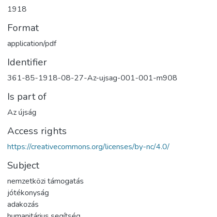
1918
Format
application/pdf
Identifier
361-85-1918-08-27-Az-ujsag-001-001-m908
Is part of
Az újság
Access rights
https://creativecommons.org/licenses/by-nc/4.0/
Subject
nemzetközi támogatás
jótékonyság
adakozás
humanitárius segítség