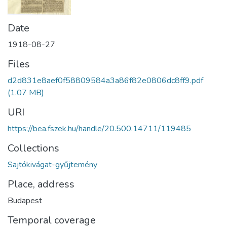
Date
1918-08-27
Files
d2d831e8aef0f58809584a3a86f82e0806dc8ff9.pdf
(1.07 MB)
URI
https://bea.fszek.hu/handle/20.500.14711/119485
Collections
Sajtókivágat-gyűjtemény
Place, address
Budapest
Temporal coverage