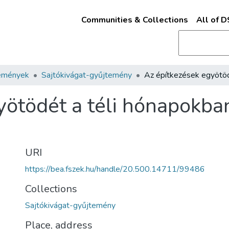
Communities & Collections
All of 
emények
Sajtókivágat-gyűjtemény
yötödét a téli hónapokban
URI
https://bea.fszek.hu/handle/20.500.14711/99486
Collections
Sajtókivágat-gyűjtemény
Place, address