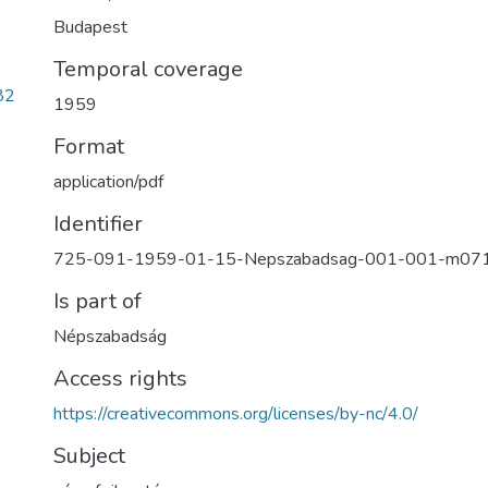
Budapest
Temporal coverage
82
1959
Format
application/pdf
Identifier
725-091-1959-01-15-Nepszabadsag-001-001-m07
Is part of
Népszabadság
Access rights
https://creativecommons.org/licenses/by-nc/4.0/
Subject