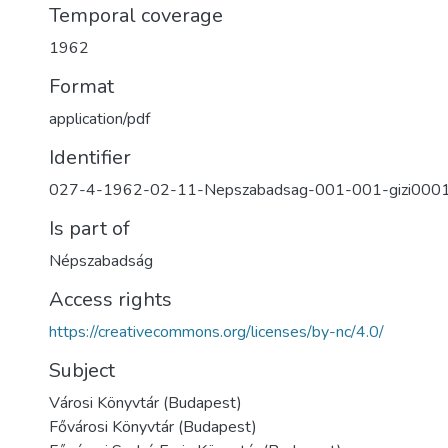
Temporal coverage
1962
Format
application/pdf
Identifier
027-4-1962-02-11-Nepszabadsag-001-001-gizi000
Is part of
Népszabadság
Access rights
https://creativecommons.org/licenses/by-nc/4.0/
Subject
Városi Könyvtár (Budapest)
Fővárosi Könyvtár (Budapest)