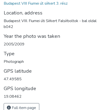
Budapest VIII Fiumei út sírkert 3. rész
Location, address
Budapest VIII. Fiumei úti Sírkert Falsírboltok - bal oldal
b042
Year the photo was taken
2005/2009
Type
Photograph
GPS latitude
47.49585
GPS longitude
19.08462
Full item page