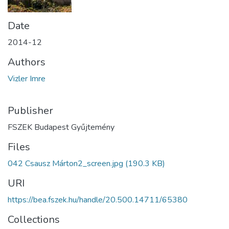
Date
2014-12
Authors
Vizler Imre
Publisher
FSZEK Budapest Gyűjtemény
Files
042 Csausz Márton2_screen.jpg
(190.3 KB)
URI
https://bea.fszek.hu/handle/20.500.14711/65380
Collections