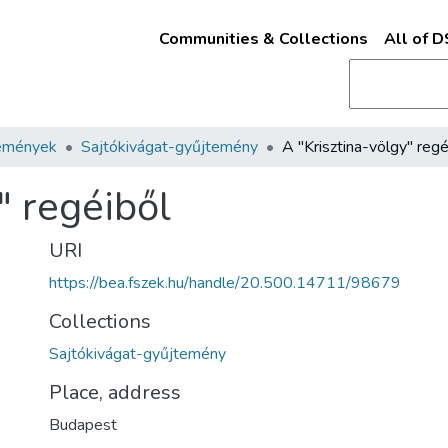
Communities & Collections
All of 
emények
Sajtókivágat-gyűjtemény
A "Krisztina-völgy" regé
" regéiből
URI
https://bea.fszek.hu/handle/20.500.14711/98679
Collections
Sajtókivágat-gyűjtemény
Place, address
Budapest