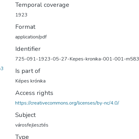
Temporal coverage
1923
Format
application/pdf
Identifier
725-091-1923-05-27-Kepes-kronika-001-001-m58
b3
Is part of
Képes krónika
Access rights
https://creativecommons.org/licenses/by-nc/4.0/
Subject
városfejlesztés
Type