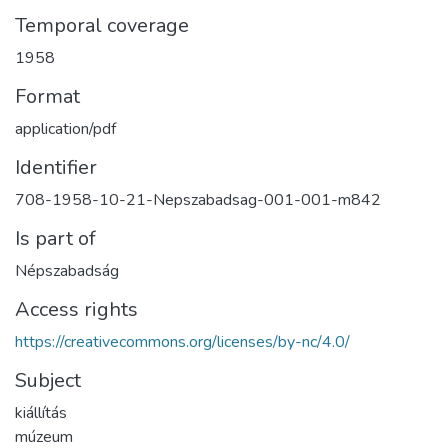
Temporal coverage
1958
Format
application/pdf
Identifier
708-1958-10-21-Nepszabadsag-001-001-m842
Is part of
Népszabadság
Access rights
https://creativecommons.org/licenses/by-nc/4.0/
Subject
kiállítás
múzeum