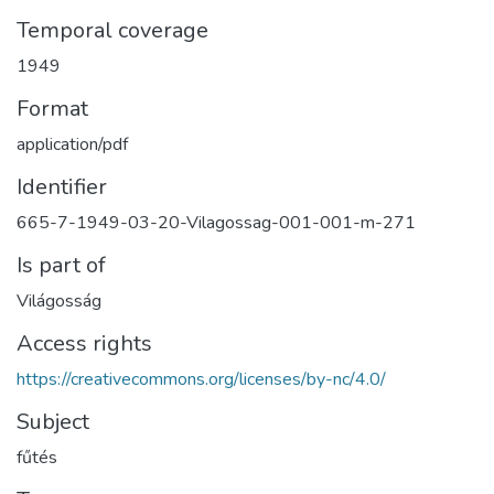
Temporal coverage
1949
Format
application/pdf
Identifier
665-7-1949-03-20-Vilagossag-001-001-m-271
Is part of
Világosság
Access rights
https://creativecommons.org/licenses/by-nc/4.0/
Subject
fűtés