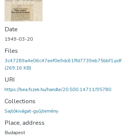
Date
1949-03-20
Files
3c47289a4e06c47eef0e9dc61ffd7739eb75bbf1.pdf
(269.16 KB)
URI
https://bea.fszek.hu/handle/20.500.14711/95780
Collections
Sajtókivágat-gyűjtemény
Place, address
Budapest