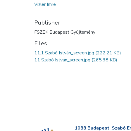
Vizler Imre
Publisher
FSZEK Budapest Gyűjtemény
Files
11.1 Szabó István_screen.jpg
(222.21 KB)
11 Szabó István_screen.jpg
(265.38 KB)
1088 Budapest, Szabó Erv