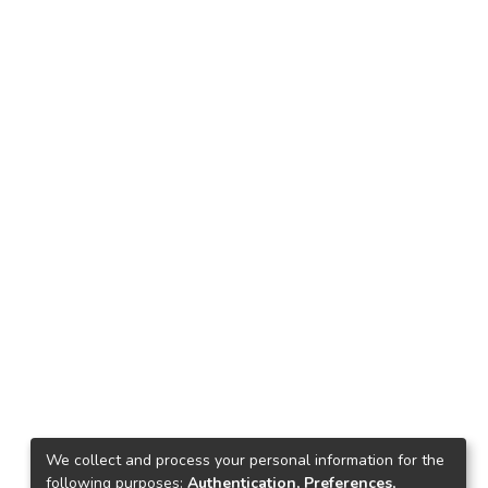
We collect and process your personal information for the
following purposes:
Authentication, Preferences,