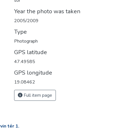
sor
Year the photo was taken
2005/2009
Type
Photograph
GPS latitude
47.49585
GPS longitude
19.08462
Full item page
in tér 1.