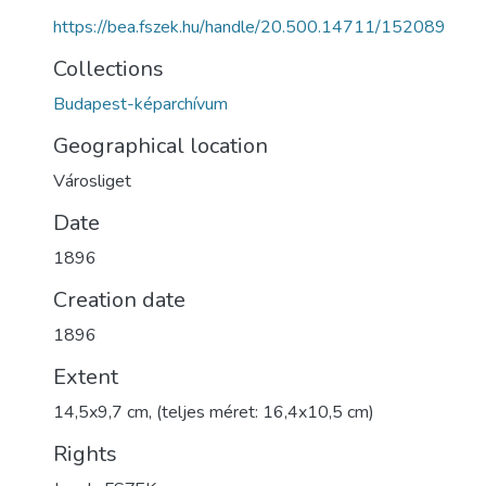
https://bea.fszek.hu/handle/20.500.14711/152089
Collections
Budapest-képarchívum
Geographical location
Városliget
Date
1896
Creation date
1896
Extent
14,5x9,7 cm, (teljes méret: 16,4x10,5 cm)
Rights