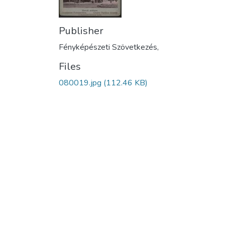
Publisher
Fényképészeti Szövetkezés,
Files
080019.jpg
(112.46 KB)