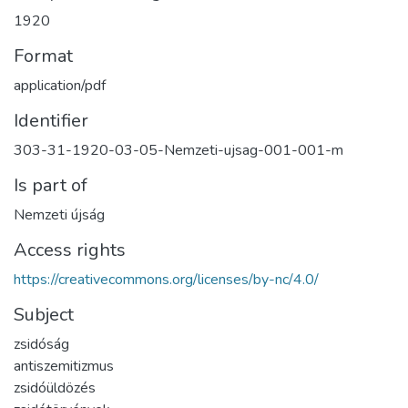
1920
Format
application/pdf
Identifier
303-31-1920-03-05-Nemzeti-ujsag-001-001-m
Is part of
Nemzeti újság
Access rights
https://creativecommons.org/licenses/by-nc/4.0/
Subject
zsidóság
antiszemitizmus
zsidóüldözés