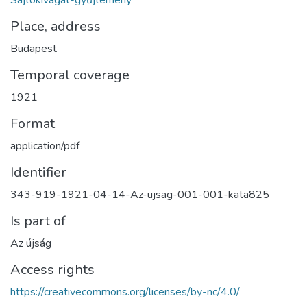
Place, address
Budapest
Temporal coverage
1921
Format
application/pdf
Identifier
343-919-1921-04-14-Az-ujsag-001-001-kata825
Is part of
Az újság
Access rights
https://creativecommons.org/licenses/by-nc/4.0/