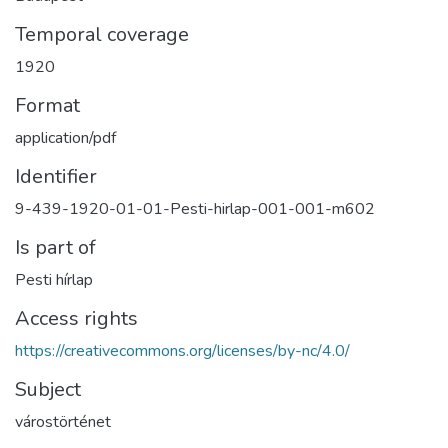
Temporal coverage
1920
Format
application/pdf
Identifier
9-439-1920-01-01-Pesti-hirlap-001-001-m602
Is part of
Pesti hírlap
Access rights
https://creativecommons.org/licenses/by-nc/4.0/
Subject
várostörténet