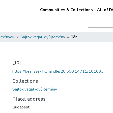
Communities & Collections
All of 
emények
Sajtókivágat-gyűjtemény
Tér
URI
https://bea.fszek.hu/handle/20.500.14711/101093
Collections
Sajtókivágat-gyűjtemény
Place, address
Budapest