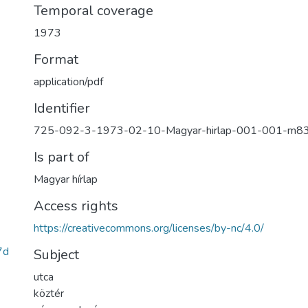
Temporal coverage
1973
Format
application/pdf
Identifier
725-092-3-1973-02-10-Magyar-hirlap-001-001-m8
Is part of
Magyar hírlap
Access rights
https://creativecommons.org/licenses/by-nc/4.0/
7d
Subject
utca
köztér