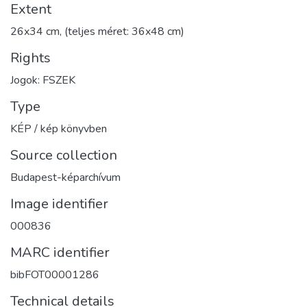
Extent
26x34 cm, (teljes méret: 36x48 cm)
Rights
Jogok: FSZEK
Type
KÉP / kép könyvben
Source collection
Budapest-képarchívum
Image identifier
000836
MARC identifier
bibFOT00001286
Technical details