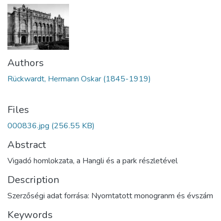
Authors
Rückwardt, Hermann Oskar (1845-1919)
Files
000836.jpg
(256.55 KB)
Abstract
Vigadó homlokzata, a Hangli és a park részletével
Description
Szerzőségi adat forrása: Nyomtatott monogranm és évszám
Keywords