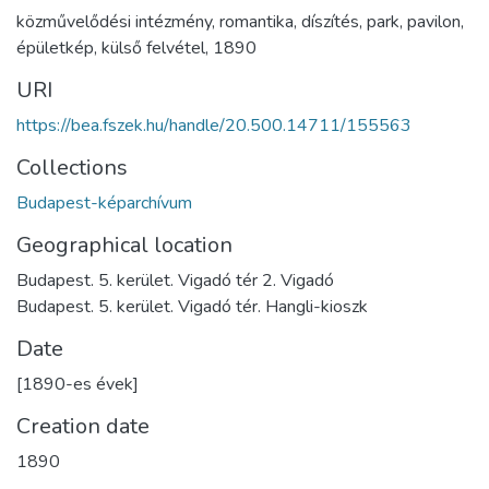
közművelődési intézmény
,
romantika
,
díszítés
,
park
,
pavilon
,
épületkép
,
külső felvétel
,
1890
URI
https://bea.fszek.hu/handle/20.500.14711/155563
Collections
Budapest-képarchívum
Geographical location
Budapest. 5. kerület. Vigadó tér 2. Vigadó
Budapest. 5. kerület. Vigadó tér. Hangli-kioszk
Date
[1890-es évek]
Creation date
1890