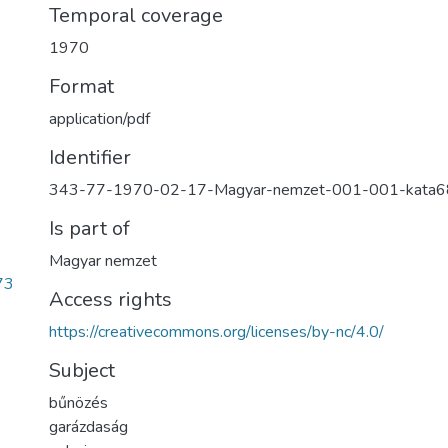
Temporal coverage
1970
Format
application/pdf
Identifier
343-77-1970-02-17-Magyar-nemzet-001-001-kata
Is part of
Magyar nemzet
73
Access rights
https://creativecommons.org/licenses/by-nc/4.0/
Subject
bűnözés
garázdaság