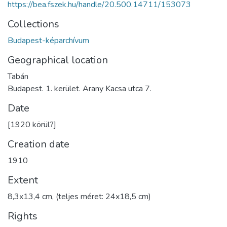
https://bea.fszek.hu/handle/20.500.14711/153073
Collections
Budapest-képarchívum
Geographical location
Tabán
Budapest. 1. kerület. Arany Kacsa utca 7.
Date
[1920 körül?]
Creation date
1910
Extent
8,3x13,4 cm, (teljes méret: 24x18,5 cm)
Rights