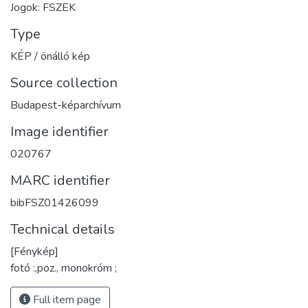
Jogok: FSZEK
Type
KÉP / önálló kép
Source collection
Budapest-képarchívum
Image identifier
020767
MARC identifier
bibFSZ01426099
Technical details
[Fénykép]
fotó :,poz., monokróm ;
Full item page