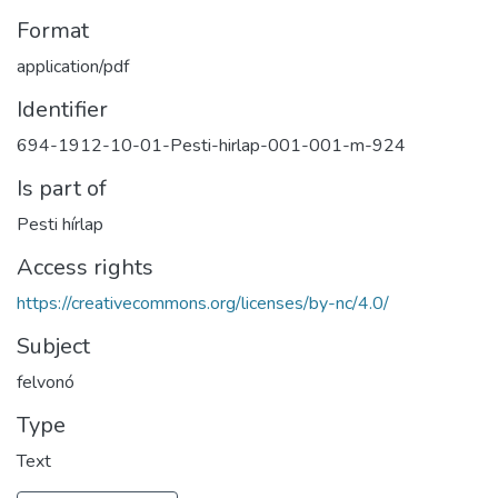
Format
application/pdf
Identifier
694-1912-10-01-Pesti-hirlap-001-001-m-924
Is part of
Pesti hírlap
Access rights
https://creativecommons.org/licenses/by-nc/4.0/
Subject
felvonó
Type
Text