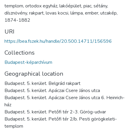
templom
,
ortodox egyház
,
lakóépület
,
piac
,
sétány
,
dísznövény
,
rakpart
,
lovas kocsi
,
lámpa
,
ember
,
utcakép
,
1874-1882
URI
https://bea.fszek.hu/handle/20.500.14711/156596
Collections
Budapest-képarchívum
Geographical location
Budapest. 5. kerület. Belgrád rakpart
Budapest. 5. kerület. Apáczai Csere János utca
Budapest. 5. kerület. Apáczai Csere János utca 6. Heinrich-
ház
Budapest. 5. kerület. Petőfi tér 2-3. Görög-udvar
Budapest. 5. kerület. Petőfi tér 2/b. Pesti görögkeleti-
templom