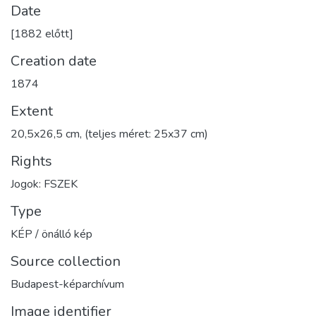
Date
[1882 előtt]
Creation date
1874
Extent
20,5x26,5 cm, (teljes méret: 25x37 cm)
Rights
Jogok: FSZEK
Type
KÉP / önálló kép
Source collection
Budapest-képarchívum
Image identifier