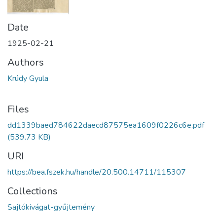
Date
1925-02-21
Authors
Krúdy Gyula
Files
dd1339baed784622daecd87575ea1609f0226c6e.pdf
(539.73 KB)
URI
https://bea.fszek.hu/handle/20.500.14711/115307
Collections
Sajtókivágat-gyűjtemény