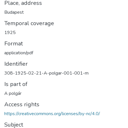
Place, address
Budapest
Temporal coverage
1925
Format
application/pdf
Identifier
308-1925-02-21-A-polgar-001-001-m
Is part of
A polgár
Access rights
https://creativecommons.org/licenses/by-nc/4.0/
Subject